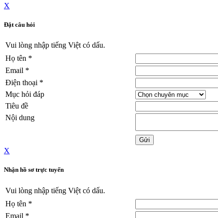
X
Đặt câu hỏi
Vui lòng nhập tiếng Việt có dấu.
Họ tên
*
Email
*
Điện thoại
*
Mục hỏi đáp
Tiêu đề
Nội dung
X
Nhận hồ sơ trực tuyến
Vui lòng nhập tiếng Việt có dấu.
Họ tên
*
Email
*