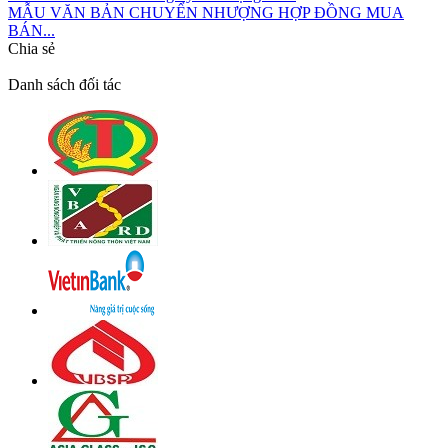
MẪU VĂN BẢN CHUYỂN NHƯỢNG HỢP ĐỒNG MUA
BÁN...
Chia sẻ
Danh sách đối tác