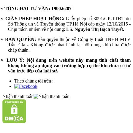
v
TỔNG ĐÀI TƯ VẤN:
1900.6287
v
GIẤY PHÉP HOẠT ĐỘNG:
Giấy phép số 3091/GP-TTĐT do
Sở Thông tin và Truyền thông TP.Hà Nội cấp ngày 12/10/2015 -
Chịu trách nhiệm về nội dung:
LS. Nguyễn Thị Bạch Tuyết.
v
BẢN QUYỀN:
Bản quyền thuộc về Công ty Luật TNHH MTV
Trần Gia - Không được phát hành lại nội dung khi chưa được
chấp thuận.
v
LƯU Ý:
Nội dung trên website này mang tính chất tham
khảo; không áp dụng vào trường hợp cụ thể khi chưa có tư
vấn trực tiếp của luật sư.
Theo chúng tôi trên :
Nhận thanh toán