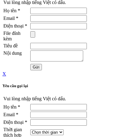
Vui lòng nhập tiếng Việt có dấu.
Họ tên
*
Email
*
Điện thoại
*
File đính
kèm
Tiêu đề
Nội dung
X
Yêu cầu gọi lại
Vui lòng nhập tiếng Việt có dấu.
Họ tên
*
Email
*
Điện thoại
*
Thời gian
thích hợp