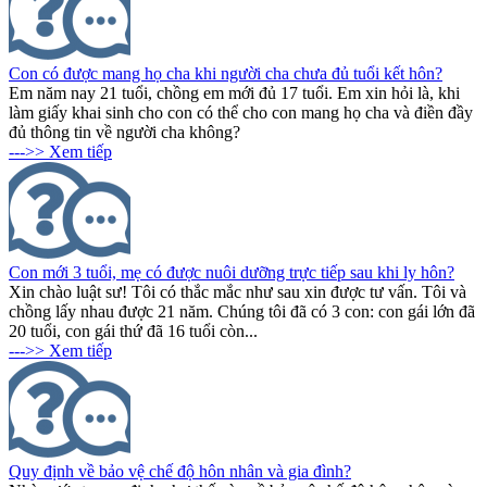
Con có được mang họ cha khi người cha chưa đủ tuổi kết hôn?
Em năm nay 21 tuổi, chồng em mới đủ 17 tuổi. Em xin hỏi là, khi
làm giấy khai sinh cho con có thể cho con mang họ cha và điền đầy
đủ thông tin về người cha không?
--->> Xem tiếp
Con mới 3 tuổi, mẹ có được nuôi dưỡng trực tiếp sau khi ly hôn?
Xin chào luật sư! Tôi có thắc mắc như sau xin được tư vấn. Tôi và
chồng lấy nhau được 21 năm. Chúng tôi đã có 3 con: con gái lớn đã
20 tuổi, con gái thứ đã 16 tuổi còn...
--->> Xem tiếp
Quy định về bảo vệ chế độ hôn nhân và gia đình?