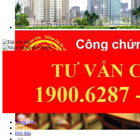
Trang chủ
>>
Hỏi đáp
>>