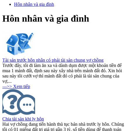
Hôn nhân và gia đình
Hôn nhân và gia đình
Tài sản trước hôn nhân có phải tài sản chung vợ chồng
Trước đây, tôi đi làm ăn xa và dành dụm được một khoản tiền để
mua 1 mảnh đất, định sau này xây nhà trên mảnh đất đó. Xin hỏi
sau này tôi cưới vợ thì mảnh đất đó có phải là tài sản chung của
vợ,...
--->> Xem tiếp
Chia tài sản khi ly hôn
Hai vợ chồng đang tiến hành thủ tục bán nhà trước ly hôn. Chúng
tôi có 01 miếng đất trị giá trị gần 3 tỷ, số tiền dùng để thanh toán