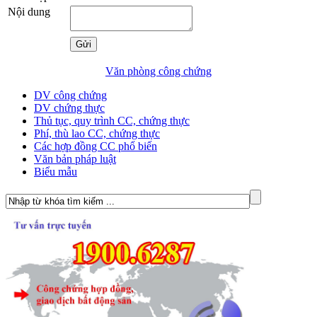
Nội dung
Văn phòng công chứng
DV công chứng
DV chứng thực
Thủ tục, quy trình CC, chứng thực
Phí, thù lao CC, chứng thực
Các hợp đồng CC phổ biến
Văn bản pháp luật
Biểu mẫu