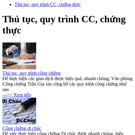
Thủ tục, quy trình CC, chứng thực
Thủ tục, quy trình CC, chứng
thực
Thủ tục, quy trình công chứng
Để thực hiện các giao dịch được hiệu quả, nhanh chóng, Văn phòng
Công chứng Trần Gia xin công bố các quy trình công chứng như
sau
--->> Xem tiếp
Công chứng di chúc
Để việc thực hiện công chứng Di chúc được nhanh chóng, hiệu