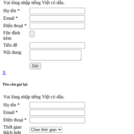
Vui lòng nhập tiếng Việt có dấu.
Họ tên
*
Email
*
Điện thoại
*
File đính
kèm
Tiêu đề
Nội dung
X
Yêu cầu gọi lại
Vui lòng nhập tiếng Việt có dấu.
Họ tên
*
Email
*
Điện thoại
*
Thời gian
thích hợp