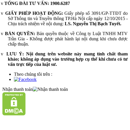
v
TỔNG ĐÀI TƯ VẤN:
1900.6287
v
GIẤY PHÉP HOẠT ĐỘNG:
Giấy phép số 3091/GP-TTĐT do
Sở Thông tin và Truyền thông TP.Hà Nội cấp ngày 12/10/2015 -
Chịu trách nhiệm về nội dung:
LS. Nguyễn Thị Bạch Tuyết.
v
BẢN QUYỀN:
Bản quyền thuộc về Công ty Luật TNHH MTV
Trần Gia - Không được phát hành lại nội dung khi chưa được
chấp thuận.
v
LƯU Ý:
Nội dung trên website này mang tính chất tham
khảo; không áp dụng vào trường hợp cụ thể khi chưa có tư
vấn trực tiếp của luật sư.
Theo chúng tôi trên :
Nhận thanh toán