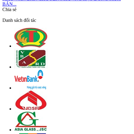
BÁN...
Chia sẻ
Danh sách đối tác