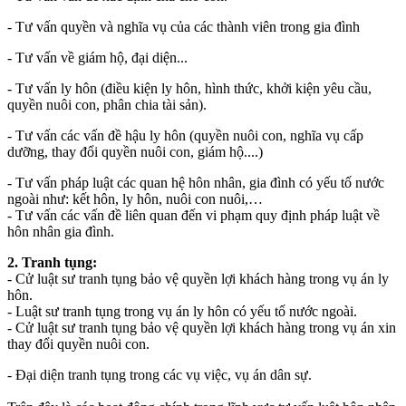
- Tư vấn quyền và nghĩa vụ của các thành viên trong gia đình
- Tư vấn về giám hộ, đại diện...
- Tư vấn ly hôn (điều kiện ly hôn, hình thức, khởi kiện yêu cầu,
quyền nuôi con, phân chia tài sản).
- Tư vấn các vấn đề hậu ly hôn (quyền nuôi con, nghĩa vụ cấp
dưỡng, thay đổi quyền nuôi con, giám hộ....)
- Tư vấn pháp luật các quan hệ hôn nhân, gia đình có yếu tố nước
ngoài như: kết hôn, ly hôn, nuôi con nuôi,…
- Tư vấn các vấn đề liên quan đến vi phạm quy định pháp luật về
hôn nhân gia đình.
2. Tranh tụng:
- Cử luật sư tranh tụng bảo vệ quyền lợi khách hàng trong vụ án ly
hôn.
- Luật sư tranh tụng trong vụ án ly hôn có yếu tố nước ngoài.
- Cử luật sư tranh tụng bảo vệ quyền lợi khách hàng trong vụ án xin
thay đổi quyền nuôi con.
- Đại diện tranh tụng trong các vụ việc, vụ án dân sự.