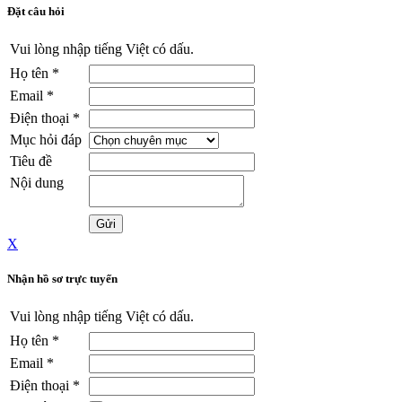
Đặt câu hỏi
Vui lòng nhập tiếng Việt có dấu.
Họ tên
*
Email
*
Điện thoại
*
Mục hỏi đáp
Tiêu đề
Nội dung
X
Nhận hồ sơ trực tuyến
Vui lòng nhập tiếng Việt có dấu.
Họ tên
*
Email
*
Điện thoại
*