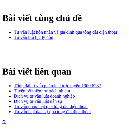
Bài viết cùng chủ đề
Tư vấn luật hôn nhân và gia đình qua tổng đài điện thoại
Tư vấn thủ tục ly hôn
Bài viết liên quan
Tổng đài tư vấn pháp luật trực tuyến 1900.6287
Tuyên bố miễn trừ trách nhiệm
Dịch vụ tư vấn luật doanh nghiệp
Dịch vụ tư vấn luật dân sự
Tư vấn pháp luật qua tổng đài điện thoại
Tư vấn luật dân sự qua tổng đài điện thoại
X