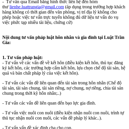
- Tư vấn qua Email bằng hình thức liên hệ đến hòm
thư
lienhe.luattrangia@gmail.com
(áp dụng trong trường hợp khách
hàng không có thời gian đến văn phòng, vị trí địa lý không cho
phép hoặc việc tư vấn trực tuyến không đủ dữ liệu tư vấn do vụ
việc phức tạp nhiều tài liệu, chứng cứ)
Nội dung tư vấn pháp luật hôn nhân và gia đình tại Luật Trần
Gia:
1. Tư vấn pháp luật:
- Tư vấn về các vấn đề về kết hôn (điều kiện kết hôn, thủ tục đăng
ký kết hôn, các trường hợp cấm kết hôn, lựa chọn chế độ tài sản, hệ
quả và bản chất pháp lý của việc kết hôn).
- Tư vấn các vấn đề liên quan đến tài sản trong hôn nhân (Chế độ
tài sản, tài sản chung, tài sản riêng, nợ chung, nợ riêng, chia tài sản
chung trong thời kỳ hôn nhân;..)
- Tư vấn các vấn đề liên quan đến bạo lực gia đình.
- Tư vấn việc nuôi con nuôi (điều kiện nhận nuôi con nuôi, trình tự
thủ tục nhận nuôi con nuôi, các vấn đề pháp lý khác..).
- Tư vấn vấn đề xác định cha cho con.