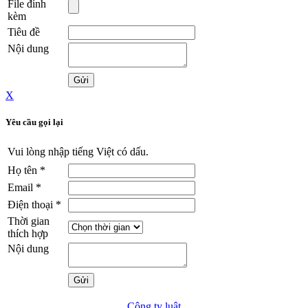
File đính
kèm
Tiêu đề
Nội dung
X
Yêu cầu gọi lại
Vui lòng nhập tiếng Việt có dấu.
Họ tên
*
Email
*
Điện thoại
*
Thời gian
thích hợp
Nội dung
Công ty luật