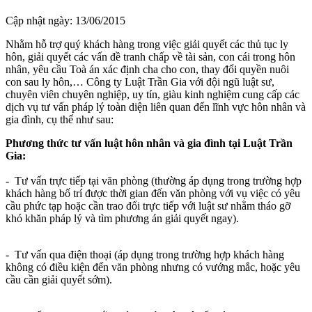
Cập nhật ngày: 13/06/2015
Nhằm hỗ trợ quý khách hàng trong việc giải quyết các thủ tục ly
hôn, giải quyết các vấn đề tranh chấp về tài sản, con cái trong hôn
nhân, yêu cầu Toà án xác định cha cho con, thay đổi quyền nuôi
con sau ly hôn,… Công ty Luật Trần Gia với đội ngũ luật sư,
chuyên viên chuyên nghiệp, uy tín, giàu kinh nghiệm cung cấp các
dịch vụ tư vấn pháp lý toàn diện liên quan đến lĩnh vực hôn nhân và
gia đình, cụ thể như sau:
Phương thức tư vấn luật hôn nhân và gia đình tại Luật Trần
Gia:
- Tư vấn trực tiếp tại văn phòng (thường áp dụng trong trường hợp
khách hàng bố trí được thời gian đến văn phòng với vụ việc có yêu
cầu phức tạp hoặc cần trao đổi trực tiếp với luật sư nhằm tháo gỡ
khó khăn pháp lý và tìm phương án giải quyết ngay).
- Tư vấn qua điện thoại (áp dụng trong trường hợp khách hàng
không có điều kiện đến văn phòng nhưng có vướng mắc, hoặc yêu
cầu cần giải quyết sớm).