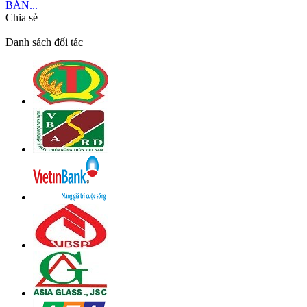
BÁN...
Chia sẻ
Danh sách đối tác