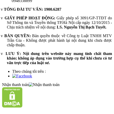
0948338899
v
TỔNG ĐÀI TƯ VẤN:
1900.6287
v
GIẤY PHÉP HOẠT ĐỘNG:
Giấy phép số 3091/GP-TTĐT do
Sở Thông tin và Truyền thông TP.Hà Nội cấp ngày 12/10/2015 -
Chịu trách nhiệm về nội dung:
LS. Nguyễn Thị Bạch Tuyết.
v
BẢN QUYỀN:
Bản quyền thuộc về Công ty Luật TNHH MTV
Trần Gia - Không được phát hành lại nội dung khi chưa được
chấp thuận.
v
LƯU Ý:
Nội dung trên website này mang tính chất tham
khảo; không áp dụng vào trường hợp cụ thể khi chưa có tư
vấn trực tiếp của luật sư.
Theo chúng tôi trên :
Nhận thanh toán