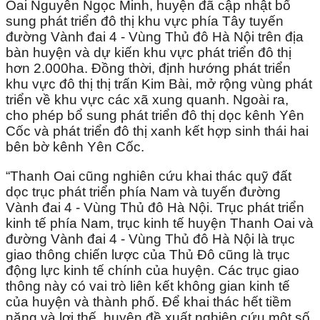
Oai Nguyễn Ngọc Minh, huyện đã cập nhật bổ
sung phát triển đô thị khu vực phía Tây tuyến
đường Vành đai 4 - Vùng Thủ đô Hà Nội trên địa
bàn huyện và dự kiến khu vực phát triển đô thị
hơn 2.000ha. Đồng thời, định hướng phát triển
khu vực đô thị thị trấn Kim Bài, mở rộng vùng phát
triển về khu vực các xã xung quanh. Ngoài ra,
cho phép bổ sung phát triển đô thị dọc kênh Yên
Cốc và phát triển đô thị xanh kết hợp sinh thái hai
bên bờ kênh Yên Cốc.
“Thanh Oai cũng nghiên cứu khai thác quỹ đất
dọc trục phát triển phía Nam và tuyến đường
Vành đai 4 - Vùng Thủ đô Hà Nội. Trục phát triển
kinh tế phía Nam, trục kinh tế huyện Thanh Oai và
đường Vành đai 4 - Vùng Thủ đô Hà Nội là trục
giao thông chiến lược của Thủ Đô cũng là trục
động lực kinh tế chính của huyện. Các trục giao
thông này có vai trò liên kết không gian kinh tế
của huyện và thành phố. Để khai thác hết tiềm
năng và lợi thế, huyện đề xuất nghiên cứu một số