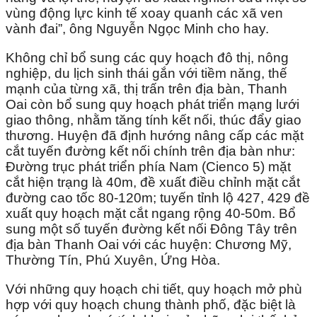
vùng động lực kinh tế xoay quanh các xã ven
vành đai”, ông Nguyễn Ngọc Minh cho hay.
Không chỉ bổ sung các quy hoạch đô thị, nông
nghiệp, du lịch sinh thái gắn với tiềm năng, thế
mạnh của từng xã, thị trấn trên địa bàn, Thanh
Oai còn bổ sung quy hoạch phát triển mạng lưới
giao thông, nhằm tăng tính kết nối, thúc đẩy giao
thương. Huyện đã định hướng nâng cấp các mặt
cắt tuyến đường kết nối chính trên địa bàn như:
Đường trục phát triển phía Nam (Cienco 5) mặt
cắt hiện trạng là 40m, đề xuất điều chỉnh mặt cắt
đường cao tốc 80-120m; tuyến tỉnh lộ 427, 429 đề
xuất quy hoạch mặt cắt ngang rộng 40-50m. Bổ
sung một số tuyến đường kết nối Đông Tây trên
địa bàn Thanh Oai với các huyện: Chương Mỹ,
Thường Tín, Phú Xuyên, Ứng Hòa.
Với những quy hoạch chi tiết, quy hoạch mở phù
hợp với quy hoạch chung thành phố, đặc biệt là