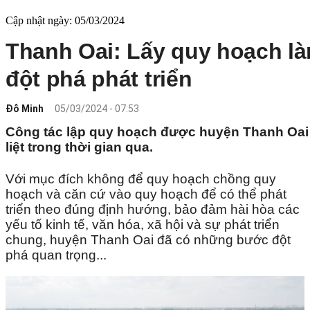
Cập nhật ngày: 05/03/2024
Thanh Oai: Lấy quy hoạch l
đột phá phát triển
Đỗ Minh
05/03/2024 - 07:53
Công tác lập quy hoạch được huyện Thanh Oai t
liệt trong thời gian qua.
Với mục đích không để quy hoạch chồng quy
hoạch và căn cứ vào quy hoạch để có thể phát
triển theo đúng định hướng, bảo đảm hài hòa các
yếu tố kinh tế, văn hóa, xã hội và sự phát triển
chung, huyện Thanh Oai đã có những bước đột
phá quan trọng...