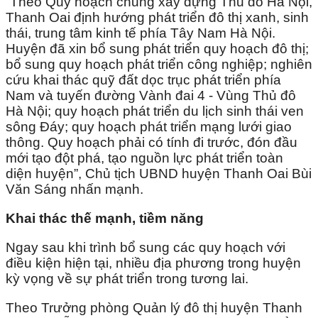
“Theo Quy hoạch chung xây dựng Thủ đô Hà Nội,
Thanh Oai định hướng phát triển đô thị xanh, sinh
thái, trung tâm kinh tế phía Tây Nam Hà Nội.
Huyện đã xin bổ sung phát triển quy hoạch đô thị;
bổ sung quy hoạch phát triển công nghiệp; nghiên
cứu khai thác quỹ đất dọc trục phát triển phía
Nam và tuyến đường Vành đai 4 - Vùng Thủ đô
Hà Nội; quy hoạch phát triển du lịch sinh thái ven
sông Đáy; quy hoạch phát triển mạng lưới giao
thông. Quy hoạch phải có tính đi trước, đón đầu
mới tạo đột phá, tạo nguồn lực phát triển toàn
diện huyện”, Chủ tịch UBND huyện Thanh Oai Bùi
Văn Sáng nhấn mạnh.
Khai thác thế mạnh, tiềm năng
Ngay sau khi trình bổ sung các quy hoạch với
điều kiện hiện tại, nhiều địa phương trong huyện
kỳ vọng về sự phát triển trong tương lai.
Theo Trưởng phòng Quản lý đô thị huyện Thanh