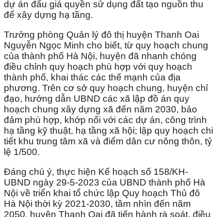
dự án đấu giá quyền sử dụng đất tạo nguồn thu
để xây dựng hạ tầng.
Trưởng phòng Quản lý đô thị huyện Thanh Oai
Nguyễn Ngọc Minh cho biết, từ quy hoạch chung
của thành phố Hà Nội, huyện đã nhanh chóng
điều chỉnh quy hoạch phù hợp với quy hoạch
thành phố, khai thác các thế mạnh của địa
phương. Trên cơ sở quy hoạch chung, huyện chỉ
đạo, hướng dẫn UBND các xã lập đồ án quy
hoạch chung xây dựng xã đến năm 2030, bảo
đảm phù hợp, khớp nối với các dự án, công trình
hạ tầng kỹ thuật, hạ tầng xã hội; lập quy hoạch chi
tiết khu trung tâm xã và điểm dân cư nông thôn, tỷ
lệ 1/500.
Đáng chú ý, thực hiện Kế hoạch số 158/KH-
UBND ngày 29-5-2023 của UBND thành phố Hà
Nội về triển khai tổ chức lập Quy hoạch Thủ đô
Hà Nội thời kỳ 2021-2030, tầm nhìn đến năm
2050, huyện Thanh Oai đã tiến hành rà soát, điều