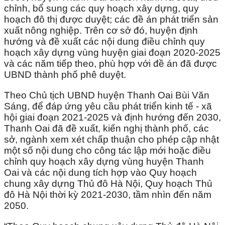
chỉnh, bổ sung các quy hoạch xây dựng, quy
hoạch đô thị được duyệt; các đề án phát triển sản
xuất nông nghiệp. Trên cơ sở đó, huyện định
hướng và đề xuất các nội dung điều chỉnh quy
hoạch xây dựng vùng huyện giai đoạn 2020-2025
và các năm tiếp theo, phù hợp với đề án đã được
UBND thành phố phê duyệt.
Theo Chủ tịch UBND huyện Thanh Oai Bùi Văn
Sáng, để đáp ứng yêu cầu phát triển kinh tế - xã
hội giai đoạn 2021-2025 và định hướng đến 2030,
Thanh Oai đã đề xuất, kiến nghị thành phố, các
sở, ngành xem xét chấp thuận cho phép cập nhật
một số nội dung cho công tác lập mới hoặc điều
chỉnh quy hoạch xây dựng vùng huyện Thanh
Oai và các nội dung tích hợp vào Quy hoạch
chung xây dựng Thủ đô Hà Nội, Quy hoạch Thủ
đô Hà Nội thời kỳ 2021-2030, tầm nhìn đến năm
2050.