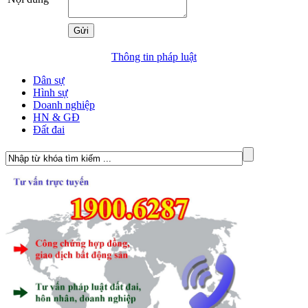
Thông tin pháp luật
Dân sự
Hình sự
Doanh nghiệp
HN & GĐ
Đất đai