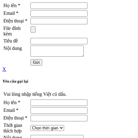
Họ tên
*
Email
*
Điện thoại
*
File đính
kèm
Tiêu đề
Nội dung
X
Yêu cầu gọi lại
Vui lòng nhập tiếng Việt có dấu.
Họ tên
*
Email
*
Điện thoại
*
Thời gian
thích hợp
Nội dung